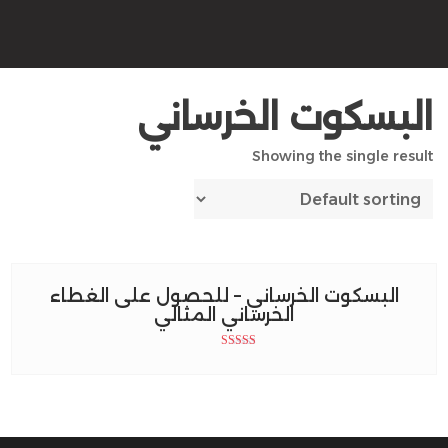
البسكوت الخرساني
Showing the single result
البسكوت الخرساني – للحصول على الغطاء
الخرساني المثالي
Rated
5.00
out of 5