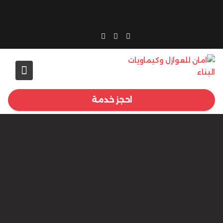
Ski
t
conten
احجز خدمة