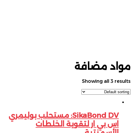
مواد مضافة
Showing all 3 results
SikaBond DV: مستحلب بوليمري
اس بي ار لتقوية الخلطات
الأسمنتية