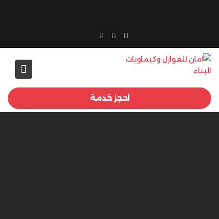
Ski
t
conten
احجز خدمة