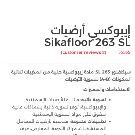
إيبوكسي أرضيات
Sikafloor 263 SL
customer reviews)
2
(
Rated
5.00
2
out of 5
based on
customer
سيكافلور-263 SL: مادة إيبوكسية خالية من المذيبات ثنائية
ratings
المكونات (A+B) لتسوية الأرضيات
الاستخدامات والمميزات:
تسوية ذاتية:
مثالية للأرضيات الإسمنتية
والإيبوكسية، توفر تسوية ذاتية بسماكات عالية
تتفوق على مواد التسوية الإسمنتية.
تطبيقات متنوعة:
مناسبة لأرضيات المعامل،
المستشفيات، مراكز الأدوية، المعارض، غرف