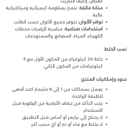
العرض، وغرف التدريب.
متانة فائقة:
تتميز بمقاومة كيميائية وميكانيكية
عالية.
توافر الألوان:
تتوفر جميع الألوان حسب الطلب.
استخدامات صناعية:
مناسبة لأرضيات محطات
الكهرباء، المياه، المصانع، والمستودعات.
نسب الخلط:
خلط 20 كيلوغرام من المكون الأول مع 5
كيلوغرامات من المكون الثاني.
حدود وإمكانيات المنتج:
يعمل بسماكات من 1 إلى 6 مليمتر كحد أقصى
للطبقة الواحدة.
يجب التأكد من جفاف الأرضية من الرطوبة قبل
الاستخدام.
لا يحتاج إلى برايمر أو أساس قبل التطبيق.
لا يخلط مع ماء أو تنر أو أي مذيب آخر.