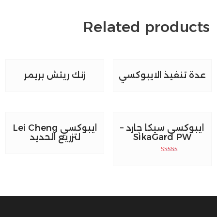
Related products
عدة تنفيذ الايبوكسي
زنك ريتش بريمر
ايبوكسي سيكا جارد –
ايبوكسي Lei Cheng
SikaGard PW
لتزريع الحديد
Rated
5.00
out of 5