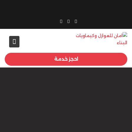
Ski
t
conten
احجز خدمة