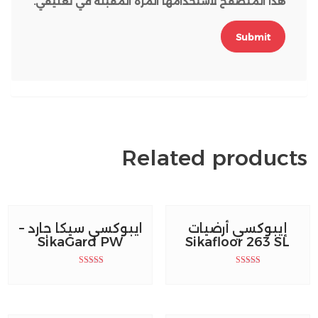
هذا المتصفح لاستخدامها المرة المقبلة في تعليقي.
Related products
إيبوكسي أرضيات
ايبوكسي سيكا جارد –
SikaGard PW
Sikafloor 263 SL
Rated
Rated
5.00
5.00
out of 5
out of 5