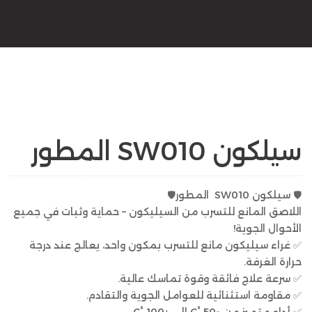
سيلكون SW010 المطور
🛡 سيلكون SW010 المطور🛡
اللاصق المانع للتسرب من السيليكون – حماية وثبات في جميع
الأحوال الجوية!
✅ غراء سيليكون مانع للتسرب بمكون واحد، يعالج عند درجة
حرارة الغرفة.
✅ سرعة علاج فائقة وقوة تماسك عالية.
✅ مقاومة استثنائية للعوامل الجوية والتقادم.