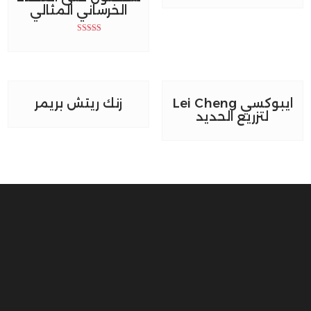
الخرساني المثالي
Rated
5.00
out of 5
ايبوكسي Lei Cheng
زنك ريتش بريمر
لتزريع الحديد