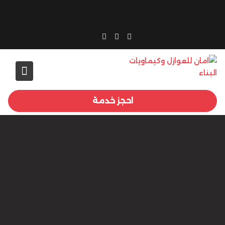
Ski
t
conten
احجز خدمة