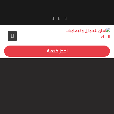
Ski
t
conten
احجز خدمة